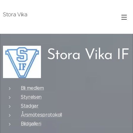
Stora Vika
Stora Vika IF
Bli medlem
Styrelsen
Stadgar
Årsmötesprotokoll
Bildgalleri