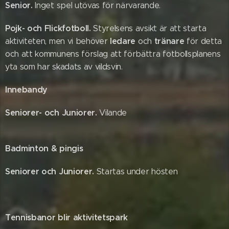
Senior.
Inget spel utövas för närvarande.
Pojk- och Flickfotboll.
Styrelsens avsikt är att starta
ledare
tränare
aktiviteten, men vi behöver
och
för detta
och att kommunens förslag att förbättra fotbollsplanens
yta som har skadats av vildsvin.
Innebandy
Seniorer- och Juniorer.
Vilande
Badminton & pingis
Seniorer och Juniorer.
Startas under hösten
Tennisbanor blir aktivitetspark