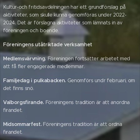
Kultur-och fritidsavdelningen har ett grundförslag på
aktiviteter, som skulle kunna genomföras under 2022-
2024. Det är förslagna aktiviteter som lämnats in av
föreningen och boende.
Föreningens utåtriktade verksamhet
Medlemsvärvning
.
Föreningen fortsätter arbetet med
att få fler engagerade medlemmar.
Familjedag i pulkabacken.
Genomförs undr februari, om
det finns snö.
Valborgsfirande.
Föreningens tradition är att anordna
firandet.
Midsommarfest.
Föreningens tradition är att ordna
firandet.