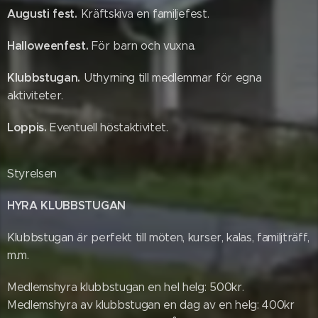
Augusti fest
.
Kräftskiva en familjefest.
Halloweenfest.
För barn och vuxna.
Klubbstugan.
Uthyrning till medlemmar för egna
aktiviteter.
Loppis.
Eventuell höstaktivitet.
Styrelsen
HYRA KLUBBSTUGAN
Klubbstugan är perfekt till möten, kurser, kalas, familjträff,
m.m.
Medlemshyra klubbstugan en hel helg: 500kr.
Medlemshyra av klubbstugan en dag av en helg: 400kr