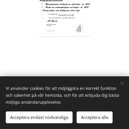
Vi använder cookies för att möjliggöra en korrekt funktion
och säkerhet på vår hemsida, och för att erbjuda dig bästa
möjliga användarupplevelse.
2025
Stora Vika
Acceptera endast nödvändiga
Acceptera alla
n
Cookies