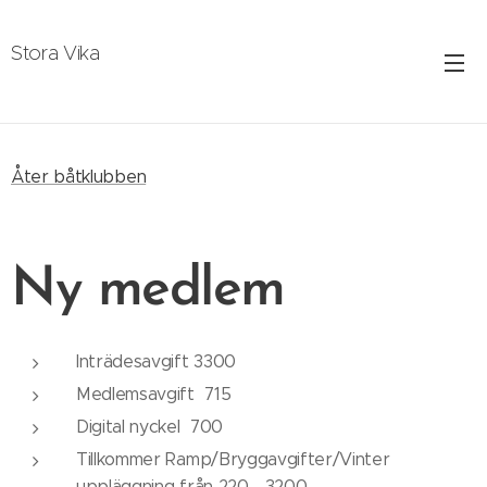
Stora Vika
Åter båtklubben
Ny medlem
Inträdesavgift 3300
Medlemsavgift 715
Digital nyckel 700
Tillkommer Ramp/Bryggavgifter/Vinter
uppläggning från 220 - 3200